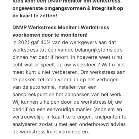
Kies voor een DNVP monitor om werkstress,
ongewenste omgangsvormen & integriteit op
de kaart te zetten!
DNVP Werkstress Monitor I Werkstress
voorkomen door te monitoren!
In 2021 gaf 40% van de werkgevers aan dat
werkstress tot één van de belangrijkste risico’s
binnen het bedrijf hoort. In hoeverre weet u nu
echt wat er speelt op uw werkvloer ? Wat u niet
meet kunt u niet verbeteren. Om werkstress aan
te pakken zet men vooral in op het verhogen
van de autonomie, instellen van een
aanspreekpunt en het aanpassen van het werk.
Wij kunnen u helpen door de werkstress bij uw
bedrijf op een eenvoudige manier (anoniem en
vertrouwelijk) in kaart te brengen, knelpunten te
analyseren zodat u met een onderbouwd advies
de werkstress kunt verminderen.