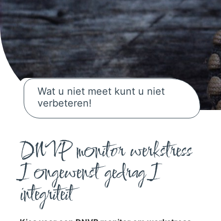
Wat u niet meet kunt u niet
verbeteren!
Wat u niet meet kunt u niet verbeteren!
DNVP monitor werkstress
I ongewenst gedrag I
integriteit