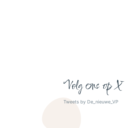
Volg ons op X
Tweets by De_nieuwe_VP