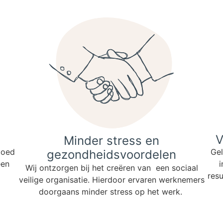
V
Minder stress en
loed
Gel
gezondheidsvoordelen
een
i
Wij ontzorgen bij het creëren van een sociaal
resu
veilige organisatie. Hierdoor ervaren werknemers
doorgaans minder stress op het werk.