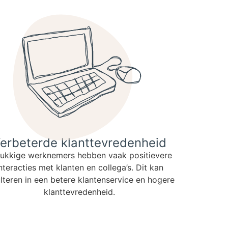
erbeterde klanttevredenheid
ukkige werknemers hebben vaak positievere
nteracties met klanten en collega’s. Dit kan
lteren in een betere klantenservice en hogere
klanttevredenheid.