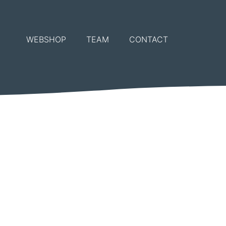
WEBSHOP
TEAM
CONTACT