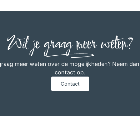
Wil je graag meer weten?
 graag meer weten over de mogelijkheden? Neem dan
contact op.
Contact