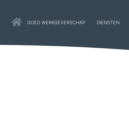
GOED WERKGEVERSCHAP
DIENSTEN