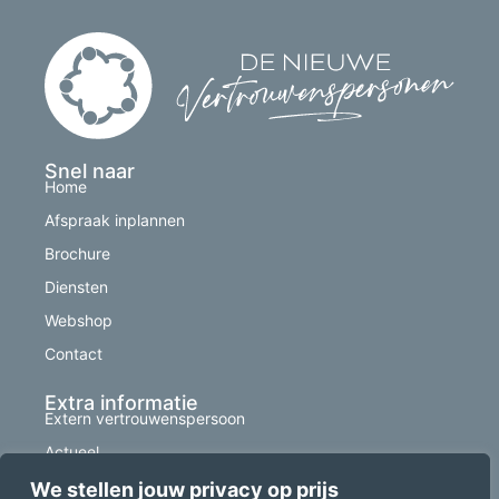
Snel naar
Home
Afspraak inplannen
Brochure
Diensten
Webshop
Contact
Extra informatie
Extern vertrouwenspersoon
Actueel
Tarieven
We stellen jouw privacy op prijs